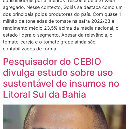
consumidores por alimentos frescos e de alto valor
agregado. Nesse contexto, Goiás se destaca como um
dos principais polos produtores do país. Com quase 1
milhão de toneladas de tomate na safra 2022/23 e
rendimento médio 23,5% acima da média nacional, o
estado lidera o segmento. Apesar da relevância, o
tomate-cereja e o tomate grape ainda são
contabilizados de forma
Pesquisador do CEBIO
divulga estudo sobre uso
sustentável de insumos no
Litoral Sul da Bahia