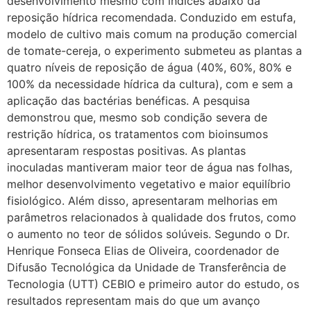
desenvolvimento mesmo com índices abaixo da
reposição hídrica recomendada. Conduzido em estufa,
modelo de cultivo mais comum na produção comercial
de tomate-cereja, o experimento submeteu as plantas a
quatro níveis de reposição de água (40%, 60%, 80% e
100% da necessidade hídrica da cultura), com e sem a
aplicação das bactérias benéficas. A pesquisa
demonstrou que, mesmo sob condição severa de
restrição hídrica, os tratamentos com bioinsumos
apresentaram respostas positivas. As plantas
inoculadas mantiveram maior teor de água nas folhas,
melhor desenvolvimento vegetativo e maior equilíbrio
fisiológico. Além disso, apresentaram melhorias em
parâmetros relacionados à qualidade dos frutos, como
o aumento no teor de sólidos solúveis. Segundo o Dr.
Henrique Fonseca Elias de Oliveira, coordenador de
Difusão Tecnológica da Unidade de Transferência de
Tecnologia (UTT) CEBIO e primeiro autor do estudo, os
resultados representam mais do que um avanço