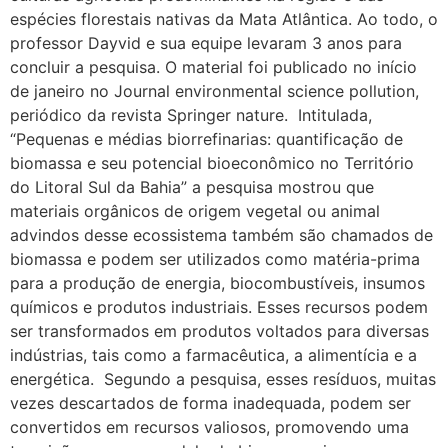
espécies florestais nativas da Mata Atlântica. Ao todo, o
professor Dayvid e sua equipe levaram 3 anos para
concluir a pesquisa. O material foi publicado no início
de janeiro no Journal environmental science pollution,
periódico da revista Springer nature. Intitulada,
“Pequenas e médias biorrefinarias: quantificação de
biomassa e seu potencial bioeconômico no Território
do Litoral Sul da Bahia” a pesquisa mostrou que
materiais orgânicos de origem vegetal ou animal
advindos desse ecossistema também são chamados de
biomassa e podem ser utilizados como matéria-prima
para a produção de energia, biocombustíveis, insumos
químicos e produtos industriais. Esses recursos podem
ser transformados em produtos voltados para diversas
indústrias, tais como a farmacêutica, a alimentícia e a
energética. Segundo a pesquisa, esses resíduos, muitas
vezes descartados de forma inadequada, podem ser
convertidos em recursos valiosos, promovendo uma