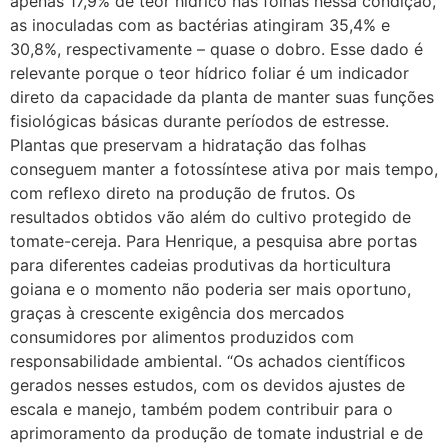
apenas 17,9% de teor hídrico nas folhas nessa condição,
as inoculadas com as bactérias atingiram 35,4% e
30,8%, respectivamente – quase o dobro. Esse dado é
relevante porque o teor hídrico foliar é um indicador
direto da capacidade da planta de manter suas funções
fisiológicas básicas durante períodos de estresse.
Plantas que preservam a hidratação das folhas
conseguem manter a fotossíntese ativa por mais tempo,
com reflexo direto na produção de frutos. Os
resultados obtidos vão além do cultivo protegido de
tomate-cereja. Para Henrique, a pesquisa abre portas
para diferentes cadeias produtivas da horticultura
goiana e o momento não poderia ser mais oportuno,
graças à crescente exigência dos mercados
consumidores por alimentos produzidos com
responsabilidade ambiental. “Os achados científicos
gerados nesses estudos, com os devidos ajustes de
escala e manejo, também podem contribuir para o
aprimoramento da produção de tomate industrial e de