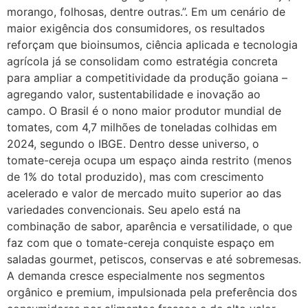
morango, folhosas, dentre outras.”. Em um cenário de
maior exigência dos consumidores, os resultados
reforçam que bioinsumos, ciência aplicada e tecnologia
agrícola já se consolidam como estratégia concreta
para ampliar a competitividade da produção goiana –
agregando valor, sustentabilidade e inovação ao
campo. O Brasil é o nono maior produtor mundial de
tomates, com 4,7 milhões de toneladas colhidas em
2024, segundo o IBGE. Dentro desse universo, o
tomate-cereja ocupa um espaço ainda restrito (menos
de 1% do total produzido), mas com crescimento
acelerado e valor de mercado muito superior ao das
variedades convencionais. Seu apelo está na
combinação de sabor, aparência e versatilidade, o que
faz com que o tomate-cereja conquiste espaço em
saladas gourmet, petiscos, conservas e até sobremesas.
A demanda cresce especialmente nos segmentos
orgânico e premium, impulsionada pela preferência dos