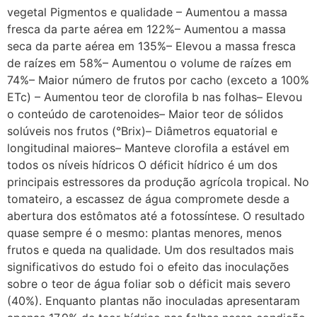
vegetal Pigmentos e qualidade – Aumentou a massa
fresca da parte aérea em 122%– Aumentou a massa
seca da parte aérea em 135%– Elevou a massa fresca
de raízes em 58%– Aumentou o volume de raízes em
74%– Maior número de frutos por cacho (exceto a 100%
ETc) – Aumentou teor de clorofila b nas folhas– Elevou
o conteúdo de carotenoides– Maior teor de sólidos
solúveis nos frutos (°Brix)– Diâmetros equatorial e
longitudinal maiores– Manteve clorofila a estável em
todos os níveis hídricos O déficit hídrico é um dos
principais estressores da produção agrícola tropical. No
tomateiro, a escassez de água compromete desde a
abertura dos estômatos até a fotossíntese. O resultado
quase sempre é o mesmo: plantas menores, menos
frutos e queda na qualidade. Um dos resultados mais
significativos do estudo foi o efeito das inoculações
sobre o teor de água foliar sob o déficit mais severo
(40%). Enquanto plantas não inoculadas apresentaram