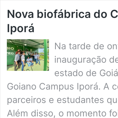
Nova biofábrica do 
Iporá
Na tarde de o
inauguração de
estado de Goiá
Goiano Campus Iporá. A ce
parceiros e estudantes qu
Além disso, o momento fo