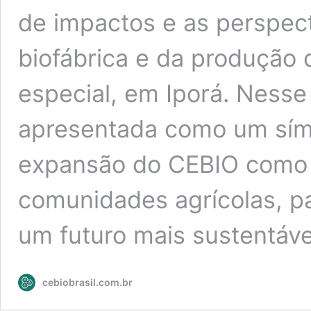
de impactos e as perspect
biofábrica e da produção
especial, em Iporá. Nesse 
apresentada como um sím
expansão do CEBIO como r
comunidades agrícolas, pa
um futuro mais sustentável
cebiobrasil.com.br