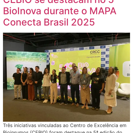
BioInova durante o MAPA
Conecta Brasil 2025
Três iniciativas vinculadas ao Centro de Excelência em
Bioinsumos (CEBIO) foram destaque na 5ª edição do