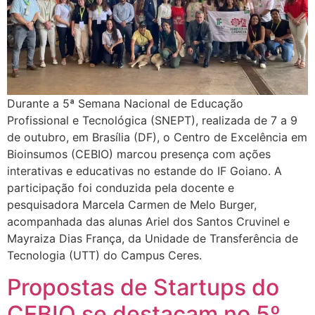
Durante a 5ª Semana Nacional de Educação
Profissional e Tecnológica (SNEPT), realizada de 7 a 9
de outubro, em Brasília (DF), o Centro de Excelência em
Bioinsumos (CEBIO) marcou presença com ações
interativas e educativas no estande do IF Goiano. A
participação foi conduzida pela docente e
pesquisadora Marcela Carmen de Melo Burger,
acompanhada das alunas Ariel dos Santos Cruvinel e
Mayraiza Dias França, da Unidade de Transferência de
Tecnologia (UTT) do Campus Ceres.
Propostas de Startups do
CEBIO se destacam no 5º