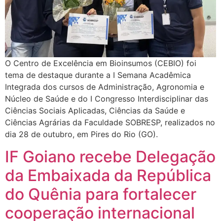
O Centro de Excelência em Bioinsumos (CEBIO) foi
tema de destaque durante a I Semana Acadêmica
Integrada dos cursos de Administração, Agronomia e
Núcleo de Saúde e do I Congresso Interdisciplinar das
Ciências Sociais Aplicadas, Ciências da Saúde e
Ciências Agrárias da Faculdade SOBRESP, realizados no
dia 28 de outubro, em Pires do Rio (GO).
IF Goiano recebe Delegação
da Embaixada da República
do Quênia para fortalecer
cooperação internacional