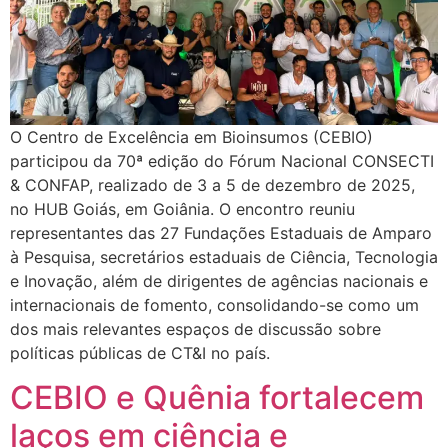
O Centro de Excelência em Bioinsumos (CEBIO)
participou da 70ª edição do Fórum Nacional CONSECTI
& CONFAP, realizado de 3 a 5 de dezembro de 2025,
no HUB Goiás, em Goiânia. O encontro reuniu
representantes das 27 Fundações Estaduais de Amparo
à Pesquisa, secretários estaduais de Ciência, Tecnologia
e Inovação, além de dirigentes de agências nacionais e
internacionais de fomento, consolidando-se como um
dos mais relevantes espaços de discussão sobre
políticas públicas de CT&I no país.
CEBIO e Quênia fortalecem
laços em ciência e