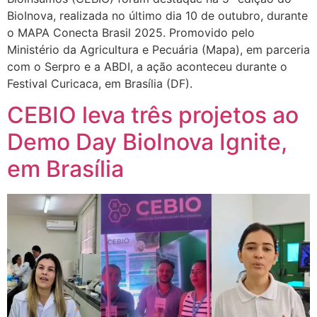
BioInova, realizada no último dia 10 de outubro, durante
o MAPA Conecta Brasil 2025. Promovido pelo
Ministério da Agricultura e Pecuária (Mapa), em parceria
com o Serpro e a ABDI, a ação aconteceu durante o
Festival Curicaca, em Brasília (DF).
CEBIO leva três projetos ao
Demo Day BioInova Ignite,
em Brasília