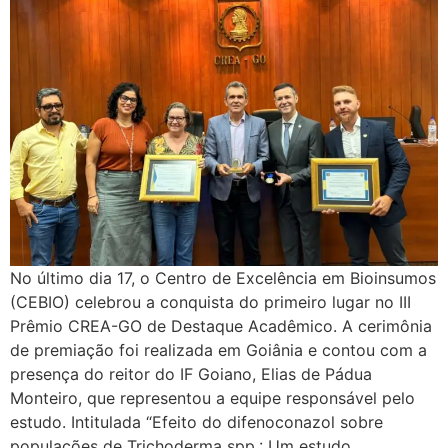
No último dia 17, o Centro de Excelência em Bioinsumos
(CEBIO) celebrou a conquista do primeiro lugar no III
Prêmio CREA-GO de Destaque Acadêmico. A cerimônia
de premiação foi realizada em Goiânia e contou com a
presença do reitor do IF Goiano, Elias de Pádua
Monteiro, que representou a equipe responsável pelo
estudo. Intitulada “Efeito do difenoconazol sobre
populações de Trichoderma spp.: Um estudo