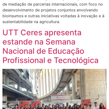
de mediação de parcerias internacionais, com foco no
desenvolvimento de projetos conjuntos envolvendo
bioinsumos e outras iniciativas voltadas à inovação e à
sustentabilidade na agricultura.
UTT Ceres apresenta
estande na Semana
Nacional de Educação
Profissional e Tecnológica