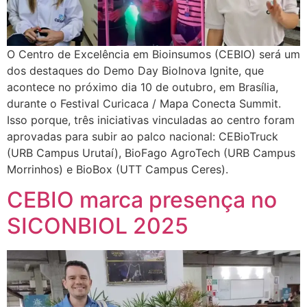
O Centro de Excelência em Bioinsumos (CEBIO) será um
dos destaques do Demo Day BioInova Ignite, que
acontece no próximo dia 10 de outubro, em Brasília,
durante o Festival Curicaca / Mapa Conecta Summit.
Isso porque, três iniciativas vinculadas ao centro foram
aprovadas para subir ao palco nacional: CEBioTruck
(URB Campus Urutaí), BioFago AgroTech (URB Campus
Morrinhos) e BioBox (UTT Campus Ceres).
CEBIO marca presença no
SICONBIOL 2025