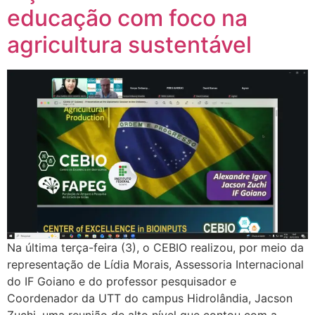
educação com foco na
agricultura sustentável
Na última terça-feira (3), o CEBIO realizou, por meio da
representação de Lídia Morais, Assessoria Internacional
do IF Goiano e do professor pesquisador e
Coordenador da UTT do campus Hidrolândia, Jacson
Zuchi, uma reunião de alto nível que contou com a