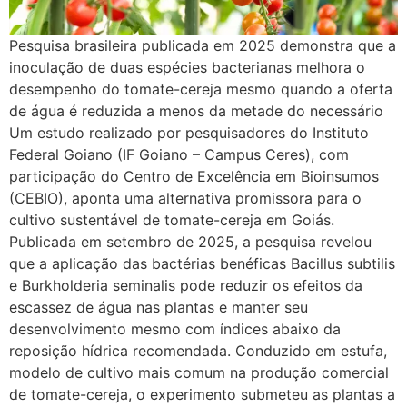
Pesquisa brasileira publicada em 2025 demonstra que a
inoculação de duas espécies bacterianas melhora o
desempenho do tomate-cereja mesmo quando a oferta
de água é reduzida a menos da metade do necessário
Um estudo realizado por pesquisadores do Instituto
Federal Goiano (IF Goiano – Campus Ceres), com
participação do Centro de Excelência em Bioinsumos
(CEBIO), aponta uma alternativa promissora para o
cultivo sustentável de tomate-cereja em Goiás.
Publicada em setembro de 2025, a pesquisa revelou
que a aplicação das bactérias benéficas Bacillus subtilis
e Burkholderia seminalis pode reduzir os efeitos da
escassez de água nas plantas e manter seu
desenvolvimento mesmo com índices abaixo da
reposição hídrica recomendada. Conduzido em estufa,
modelo de cultivo mais comum na produção comercial
de tomate-cereja, o experimento submeteu as plantas a