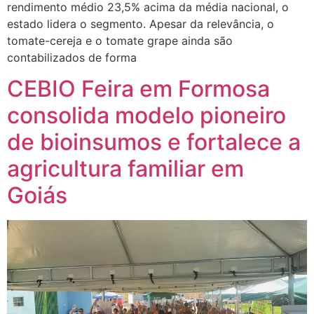
rendimento médio 23,5% acima da média nacional, o
estado lidera o segmento. Apesar da relevância, o
tomate-cereja e o tomate grape ainda são
contabilizados de forma
CEBIO Feira em Formosa
consolida modelo pioneiro
de bioinsumos e fortalece a
agricultura familiar em
Goiás