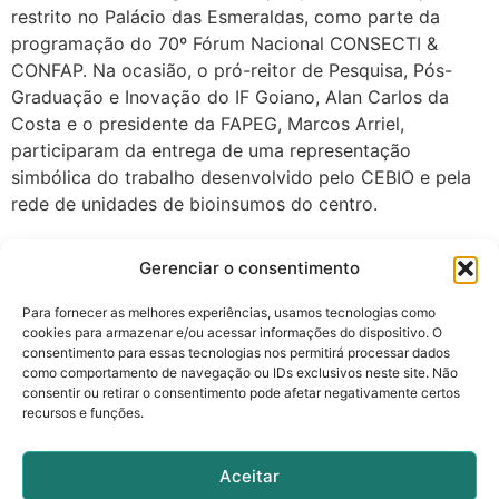
restrito no Palácio das Esmeraldas, como parte da
programação do 70º Fórum Nacional CONSECTI &
CONFAP. Na ocasião, o pró-reitor de Pesquisa, Pós-
Graduação e Inovação do IF Goiano, Alan Carlos da
Costa e o presidente da FAPEG, Marcos Arriel,
participaram da entrega de uma representação
simbólica do trabalho desenvolvido pelo CEBIO e pela
rede de unidades de bioinsumos do centro.
←
older
Gerenciar o consentimento
Para fornecer as melhores experiências, usamos tecnologias como
cookies para armazenar e/ou acessar informações do dispositivo. O
consentimento para essas tecnologias nos permitirá processar dados
como comportamento de navegação ou IDs exclusivos neste site. Não
consentir ou retirar o consentimento pode afetar negativamente certos
recursos e funções.
cebio@ifgoiano.edu.br
(62) 99625-6540
Aceitar