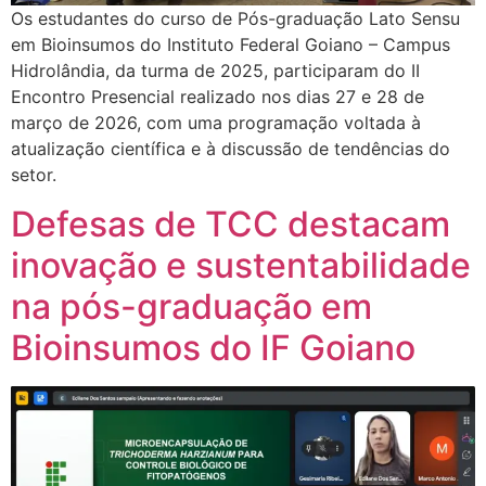
Os estudantes do curso de Pós-graduação Lato Sensu
em Bioinsumos do Instituto Federal Goiano – Campus
Hidrolândia, da turma de 2025, participaram do II
Encontro Presencial realizado nos dias 27 e 28 de
março de 2026, com uma programação voltada à
atualização científica e à discussão de tendências do
setor.
Defesas de TCC destacam
inovação e sustentabilidade
na pós-graduação em
Bioinsumos do IF Goiano