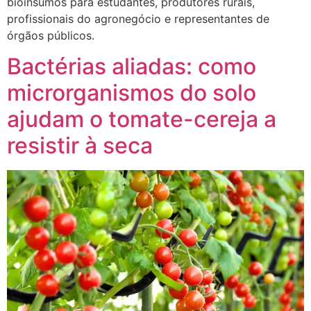
bioinsumos para estudantes, produtores rurais,
profissionais do agronegócio e representantes de
órgãos públicos.
Bactérias aliadas: como
microrganismos do solo
ajudam o tomate-cereja a
resistir à seca