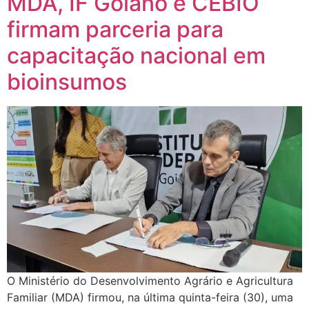
MDA, IF Goiano e CEBIO
firmam parceria para
capacitação nacional em
bioinsumos
O Ministério do Desenvolvimento Agrário e Agricultura
Familiar (MDA) firmou, na última quinta-feira (30), uma