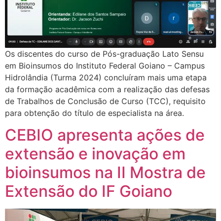
Os discentes do curso de Pós-graduação Lato Sensu
em Bioinsumos do Instituto Federal Goiano – Campus
Hidrolândia (Turma 2024) concluíram mais uma etapa
da formação acadêmica com a realização das defesas
de Trabalhos de Conclusão de Curso (TCC), requisito
para obtenção do título de especialista na área.
CEBIO apresenta ações de
extensão e inovação em
bioinsumos na II Mostra de
Extensão do IF Goiano