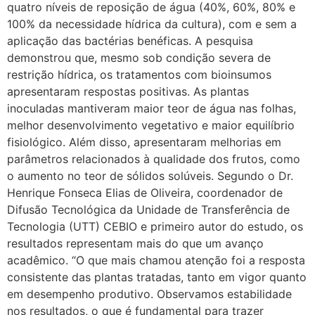
quatro níveis de reposição de água (40%, 60%, 80% e
100% da necessidade hídrica da cultura), com e sem a
aplicação das bactérias benéficas. A pesquisa
demonstrou que, mesmo sob condição severa de
restrição hídrica, os tratamentos com bioinsumos
apresentaram respostas positivas. As plantas
inoculadas mantiveram maior teor de água nas folhas,
melhor desenvolvimento vegetativo e maior equilíbrio
fisiológico. Além disso, apresentaram melhorias em
parâmetros relacionados à qualidade dos frutos, como
o aumento no teor de sólidos solúveis. Segundo o Dr.
Henrique Fonseca Elias de Oliveira, coordenador de
Difusão Tecnológica da Unidade de Transferência de
Tecnologia (UTT) CEBIO e primeiro autor do estudo, os
resultados representam mais do que um avanço
acadêmico. “O que mais chamou atenção foi a resposta
consistente das plantas tratadas, tanto em vigor quanto
em desempenho produtivo. Observamos estabilidade
nos resultados, o que é fundamental para trazer