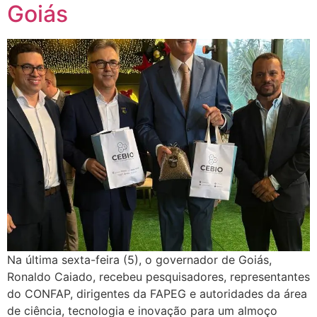
Goiás
Na última sexta-feira (5), o governador de Goiás,
Ronaldo Caiado, recebeu pesquisadores, representantes
do CONFAP, dirigentes da FAPEG e autoridades da área
de ciência, tecnologia e inovação para um almoço