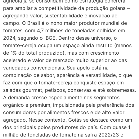
agrícola já se consolidam como estratégia concreta
para ampliar a competitividade da produção goiana –
agregando valor, sustentabilidade e inovação ao
campo. O Brasil é o nono maior produtor mundial de
tomates, com 4,7 milhões de toneladas colhidas em
2024, segundo o IBGE. Dentro desse universo, o
tomate-cereja ocupa um espaço ainda restrito (menos
de 1% do total produzido), mas com crescimento
acelerado e valor de mercado muito superior ao das
variedades convencionais. Seu apelo está na
combinação de sabor, aparência e versatilidade, o que
faz com que o tomate-cereja conquiste espaço em
saladas gourmet, petiscos, conservas e até sobremesas.
A demanda cresce especialmente nos segmentos
orgânico e premium, impulsionada pela preferência dos
consumidores por alimentos frescos e de alto valor
agregado. Nesse contexto, Goiás se destaca como um
dos principais polos produtores do país. Com quase 1
milhão de toneladas de tomate na safra 2022/23 e