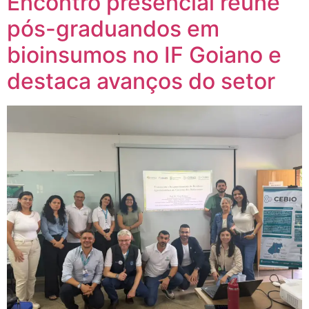
Encontro presencial reúne
pós-graduandos em
bioinsumos no IF Goiano e
destaca avanços do setor