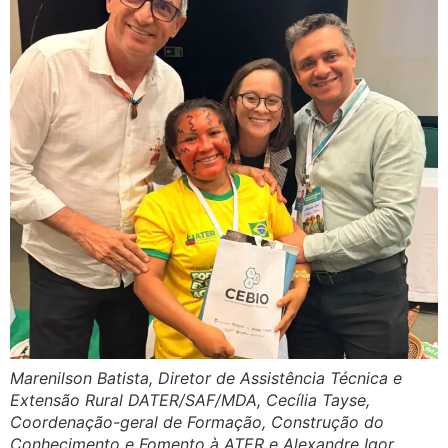
Marenilson Batista, Diretor de Assistência Técnica e
Extensão Rural DATER/SAF/MDA, Cecília Tayse,
Coordenação-geral de Formação, Construção do
Conhecimento e Fomento à ATER e Alexandre Igor,