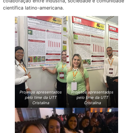
colaboração entre indústria, sociedade e comunidade
científica latino-americana.
Projetos apresentados
Projetos apresentados
pelo time da UTT
pelo time da UTT
Cristalina
Cristalina