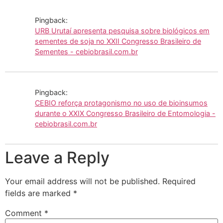
Pingback:
URB Urutaí apresenta pesquisa sobre biológicos em
sementes de soja no XXII Congresso Brasileiro de
Sementes - cebiobrasil.com.br
Pingback:
CEBIO reforça protagonismo no uso de bioinsumos
durante o XXIX Congresso Brasileiro de Entomologia -
cebiobrasil.com.br
Leave a Reply
Your email address will not be published.
Required
fields are marked
*
Comment
*