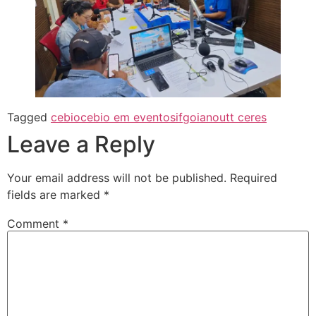
Tagged
cebio
cebio em eventos
ifgoiano
utt ceres
Leave a Reply
Your email address will not be published.
Required
fields are marked
*
Comment
*