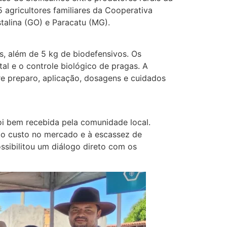
5 agricultores familiares da Cooperativa
talina (GO) e Paracatu (MG).
s, além de 5 kg de biodefensivos. Os
l e o controle biológico de pragas. A
re preparo, aplicação, dosagens e cuidados
oi bem recebida pela comunidade local.
lto custo no mercado e à escassez de
ssibilitou um diálogo direto com os