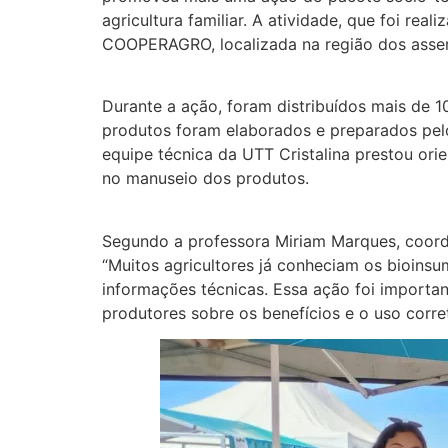
agricultura familiar. A atividade, que foi re
COOPERAGRO, localizada na região dos assent
Durante a ação, foram distribuídos mais de 1
produtos foram elaborados e preparados pel
equipe técnica da UTT Cristalina prestou ori
no manuseio dos produtos.
Segundo a professora Miriam Marques, coorde
“Muitos agricultores já conheciam os bioins
informações técnicas. Essa ação foi importan
produtores sobre os benefícios e o uso corre