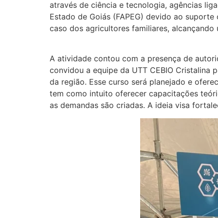
através de ciência e tecnologia, agências l
Estado de Goiás (FAPEG) devido ao suporte o
caso dos agricultores familiares, alcançando
A atividade contou com a presença de autorid
convidou a equipe da UTT CEBIO Cristalina p
da região. Esse curso será planejado e ofe
tem como intuito oferecer capacitações teór
as demandas são criadas. A ideia visa fortal