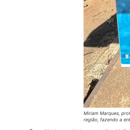
Miriam Marques, pro
região, fazendo a en