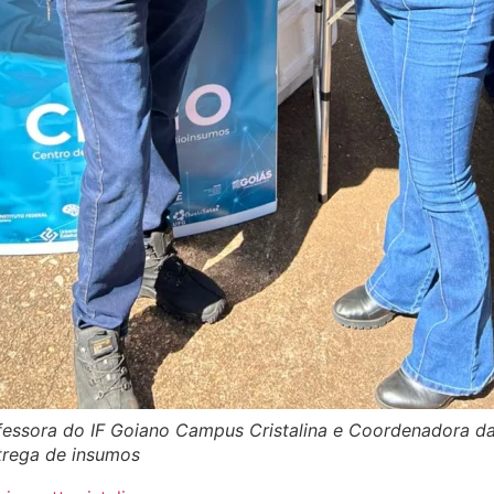
fessora do IF Goiano Campus Cristalina e Coordenadora d
trega de insumos