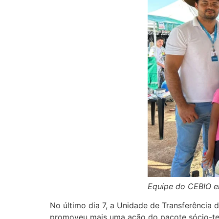
Equipe do CEBIO em
No último dia 7, a Unidade de Transferência
promoveu mais uma ação do pacote sócio-tecn