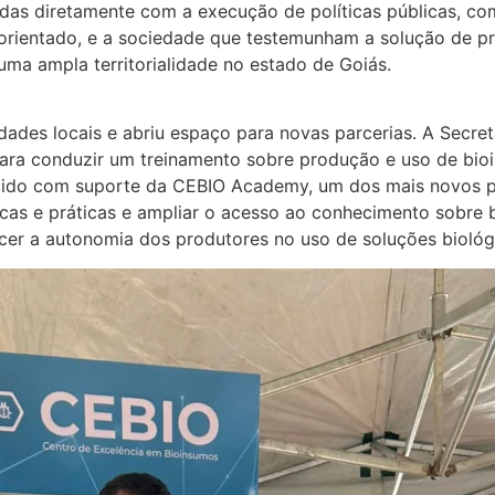
igadas diretamente com a execução de políticas públicas, 
rientado, e a sociedade que testemunham a solução de pr
 uma ampla territorialidade no estado de Goiás.
ades locais e abriu espaço para novas parcerias. A Secretar
ara conduzir um treinamento sobre produção e uso de bioi
recido com suporte da CEBIO Academy, um dos mais novos 
icas e práticas e ampliar o acesso ao conhecimento sobre 
ecer a autonomia dos produtores no uso de soluções biológ