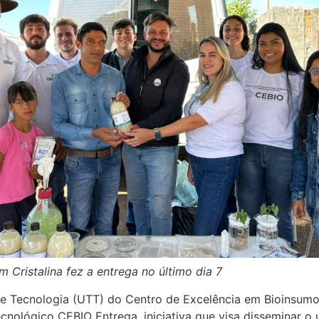
 Cristalina fez a entrega no último dia 7
 de Tecnologia (UTT) do Centro de Excelência em Bioinsumo
ológico CEBIO Entrega, iniciativa que visa disseminar o u