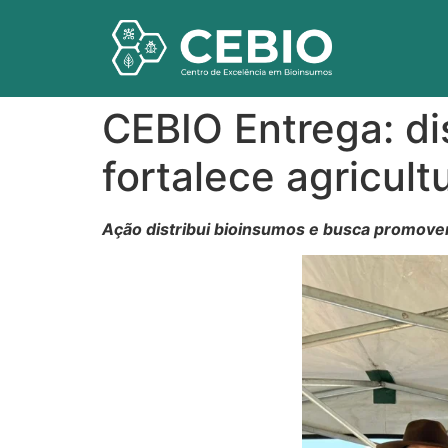
CEBIO Entrega: di
fortalece agricult
Ação distribui bioinsumos e busca promover