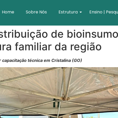
Home
Sobre Nós
Estrutura
Ensino | Pesqu
stribuição de bioinsumo
ura familiar da região
 capacitação técnica em Cristalina (GO)