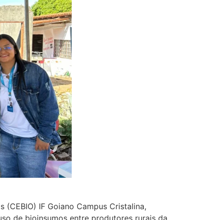
s (CEBIO) IF Goiano Campus Cristalina,
so de bioinsumos entre produtores rurais da