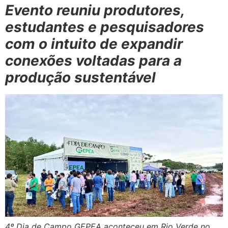
Evento reuniu produtores,
estudantes e pesquisadores
com o intuito de expandir
conexões voltadas para a
produção sustentável
4º Dia de Campo GEPEA aconteceu em Rio Verde no