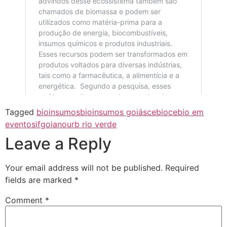
Tagged
bioinsumos
bioinsumos goiás
cebio
cebio em
eventos
ifgoiano
urb rio verde
Leave a Reply
Your email address will not be published.
Required
fields are marked
*
Comment
*